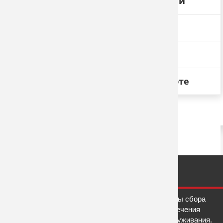
Изготовление металлоконструкций
Размещение наружной рекламы
Размещение Indoor-рекламы
Размещение рекламы на транспорте
Этот сайт использует файлы cookies и сервисы сбора
технических данных посетителей для обеспечения
работоспособности и улучшения качества обслуживания.