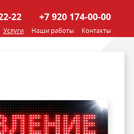
22-22
+7 920 174-00-00
Услуги
Наши работы
Контакты