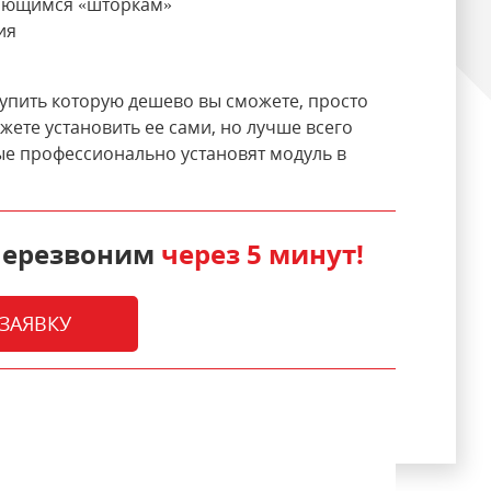
гающимся «шторкам»
ия
упить которую дешево вы сможете, просто
жете установить ее сами, но лучше всего
е профессионально установят модуль в
 перезвоним
через 5 минут!
ЗАЯВКУ