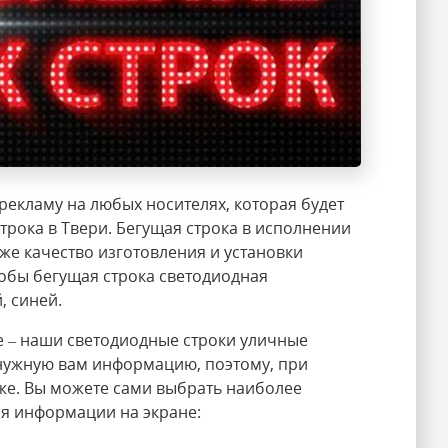
екламу на любых носителях, которая будет
трока в Твери. Бегущая строка в исполнении
же качество изготовления и установки
обы бегущая строка светодиодная
, синей.
те – наши светодиодные строки уличные
 нужную вам информацию, поэтому, при
 же. Вы можете сами выбрать наиболее
ия информации на экране: