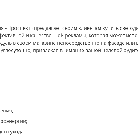
 «Проспект» предлагает своим клиентам купить светоди
фективной и качественной рекламы, которая может испо
модуль в своем магазине непосредственно на фасаде или
руглосуточно, привлекая внимание вашей целевой аудит
ения;
троэнергии;
его ухода.