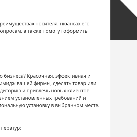
преимуществах носителя, нюансах его
вопросам, а также помогут оформить
о бизнеса? Красочная, эффективная и
имидж вашей фирмы, сделать товар или
удиторию и привлечь новых клиентов.
ением установленных требований и
иональную установку в выбранном месте.
ператур;