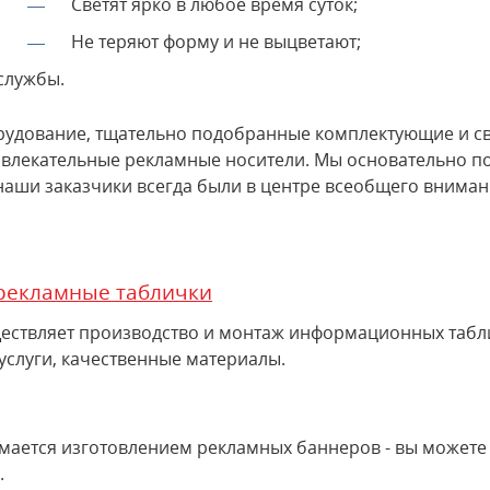
Светят ярко в любое время суток;
Не теряют форму и не выцветают;
службы.
удование, тщательно подобранные комплектующие и с
ивлекательные рекламные носители. Мы основательно по
наши заказчики всегда были в центре всеобщего вниман
рекламные таблички
ествляет производство и монтаж информационных табли
 услуги, качественные материалы.
мается изготовлением рекламных баннеров - вы может
.